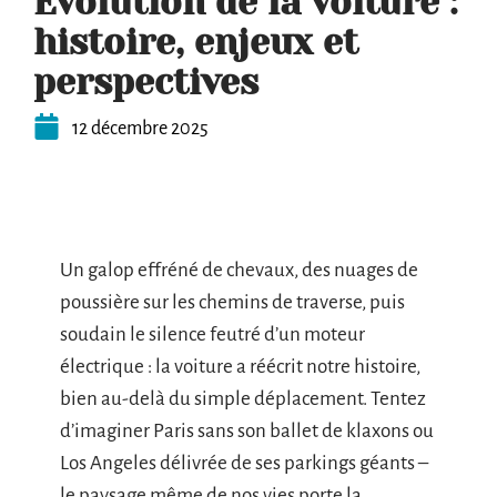
Évolution de la voiture :
histoire, enjeux et
perspectives
12 décembre 2025
Un galop effréné de chevaux, des nuages de
poussière sur les chemins de traverse, puis
soudain le silence feutré d’un moteur
électrique : la voiture a réécrit notre histoire,
bien au-delà du simple déplacement. Tentez
d’imaginer Paris sans son ballet de klaxons ou
Los Angeles délivrée de ses parkings géants –
le paysage même de nos vies porte la