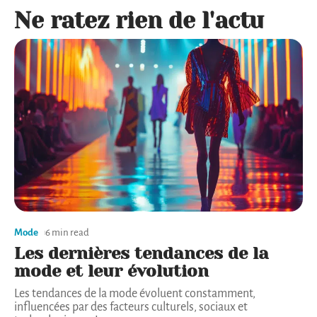
La route file devant nous, insaisissable, pleine
de virages imprévus. Une chose est certaine :
la voiture, loin d’être à l’arrêt, n’a pas fini de
surprendre ceux qui s’y fient pour aller plus
loin.
Ne ratez rien de l'actu