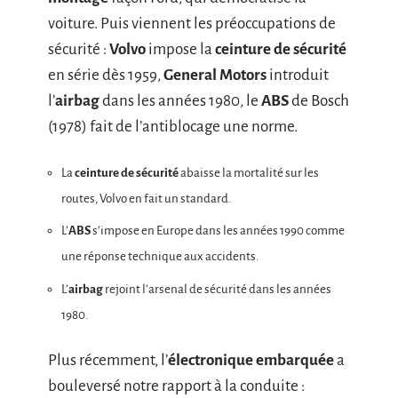
voiture. Puis viennent les préoccupations de
sécurité :
Volvo
impose la
ceinture de sécurité
en série dès 1959,
General Motors
introduit
l’
airbag
dans les années 1980, le
ABS
de Bosch
(1978) fait de l’antiblocage une norme.
La
ceinture de sécurité
abaisse la mortalité sur les
routes, Volvo en fait un standard.
L’
ABS
s’impose en Europe dans les années 1990 comme
une réponse technique aux accidents.
L’
airbag
rejoint l’arsenal de sécurité dans les années
1980.
Plus récemment, l’
électronique embarquée
a
bouleversé notre rapport à la conduite :