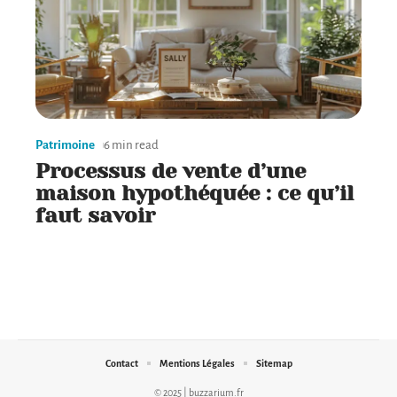
Actus
6 min read
Les plus beaux prénoms à
choisir pour votre enfant
Patrimoine
6 min read
Processus de vente d’une
maison hypothéquée : ce qu’il