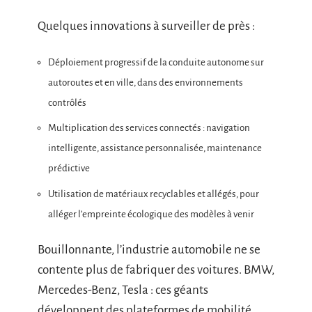
autres véhicules, votre smartphone.
Diagnostic en temps réel, anticipation des
dangers, maintenance prédictive : la voiture
devient un maillon d’un réseau urbain
intelligent. Mais cette révolution pose une
question de taille : celle de la
protection des
données personnelles
, enjeu à la fois
technologique et citoyen.
Quelques innovations à surveiller de près :
Déploiement progressif de la conduite autonome sur
autoroutes et en ville, dans des environnements
contrôlés
Multiplication des services connectés : navigation
intelligente, assistance personnalisée, maintenance