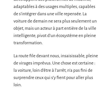
prédictive
Utilisation de matériaux recyclables et allégés, pour
alléger l’empreinte écologique des modèles à venir
Bouillonnante, l’industrie automobile ne se
contente plus de fabriquer des voitures. BMW,
Mercedes-Benz, Tesla : ces géants
développent des plateformes de mobilité,
adaptables à des usages multiples, capables
de s’intégrer dans une ville repensée. La
voiture de demain ne sera plus seulement un
objet, mais un acteur à part entière de la ville
intelligente, pivot d’un écosystème en pleine
transformation.