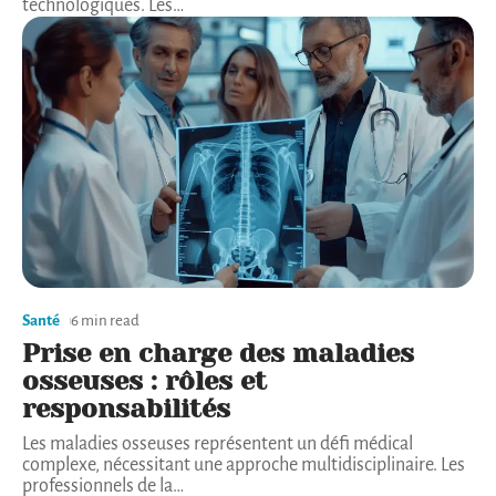
Mode
6 min read
Les dernières tendances de la
mode et leur évolution
Les tendances de la mode évoluent constamment,
influencées par des facteurs culturels, sociaux et
technologiques. Les
…