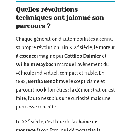
Quelles révolutions
techniques ont jalonné son
parcours ?
Chaque génération d’automobilistes a connu
e
sa propre révolution. Fin XIX
siècle, le
moteur
à essence
imaginé par
Gottlieb Daimler
et
Wilhelm Maybach
marque l’avènement du
véhicule individuel, compact et fiable. En
1888,
Bertha Benz
brave le scepticisme et
parcourt 100 kilomètres : la démonstration est
faite, l’auto n’est plus une curiosité mais une
promesse concrète.
e
Le XX
siècle, c’est l’ère de la
chaîne de
montage
façon Ford, qui démocratise la