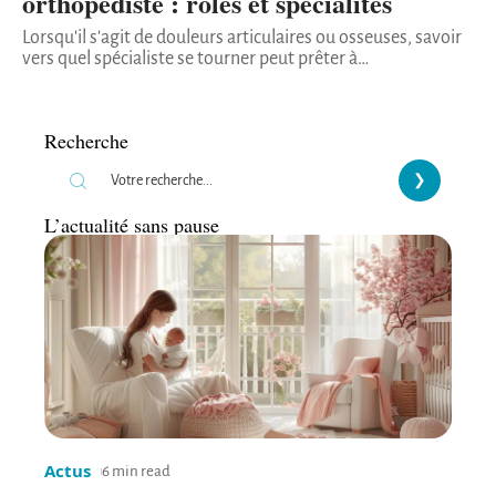
orthopédiste : rôles et spécialités
Lorsqu'il s'agit de douleurs articulaires ou osseuses, savoir
vers quel spécialiste se tourner peut prêter à
…
Recherche
L’actualité sans pause
Actus
6 min read