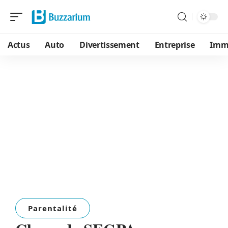
Actus
Auto
Divertissement
Entreprise
Immo
Parentalité