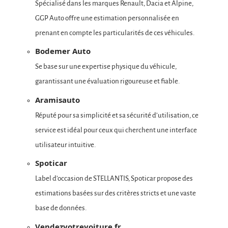
Spécialisé dans les marques Renault, Dacia et Alpine,
GGP Auto offre une estimation personnalisée en
prenant en compte les particularités de ces véhicules.
Bodemer Auto
Se base sur une expertise physique du véhicule,
garantissant une évaluation rigoureuse et fiable.
Aramisauto
Réputé pour sa simplicité et sa sécurité d’utilisation, ce
service est idéal pour ceux qui cherchent une interface
utilisateur intuitive.
Spoticar
Label d’occasion de STELLANTIS, Spoticar propose des
estimations basées sur des critères stricts et une vaste
base de données.
Vendezvotrevoiture.fr