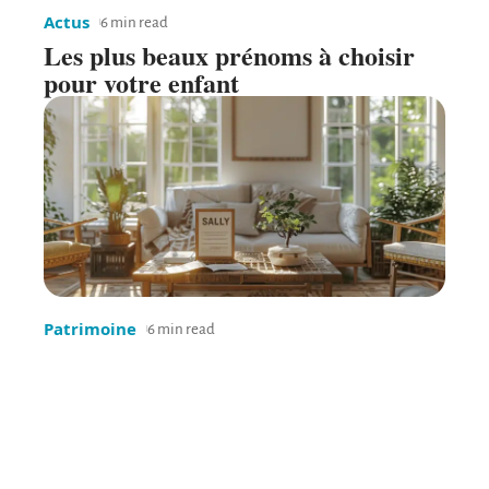
Actus
6 min read
Les plus beaux prénoms à choisir
pour votre enfant
Patrimoine
6 min read
Processus de vente d’une maison
hypothéquée : ce qu’il faut savoir