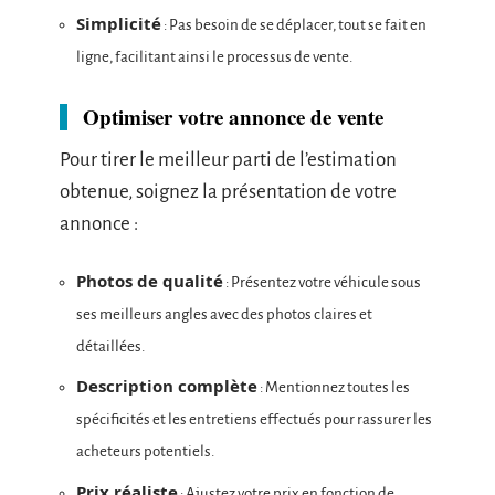
Simplicité
: Pas besoin de se déplacer, tout se fait en
ligne, facilitant ainsi le processus de vente.
Optimiser votre annonce de vente
Pour tirer le meilleur parti de l’estimation
obtenue, soignez la présentation de votre
annonce :
Photos de qualité
: Présentez votre véhicule sous
ses meilleurs angles avec des photos claires et
détaillées.
Description complète
: Mentionnez toutes les
spécificités et les entretiens effectués pour rassurer les
acheteurs potentiels.
Prix réaliste
: Ajustez votre prix en fonction de