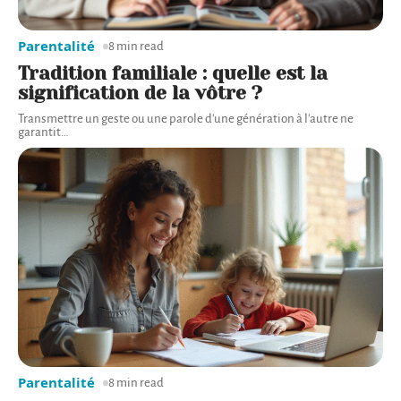
Parentalité
8 min read
Tradition familiale : quelle est la
signification de la vôtre ?
Transmettre un geste ou une parole d'une génération à l'autre ne
garantit
…
Parentalité
8 min read