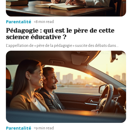
Parentalité
8 min read
Pédagogie : qui est le père de cette
science éducative ?
L’appellation de « père de la pédagogie » suscite des débats dans
…
Parentalité
9 min read