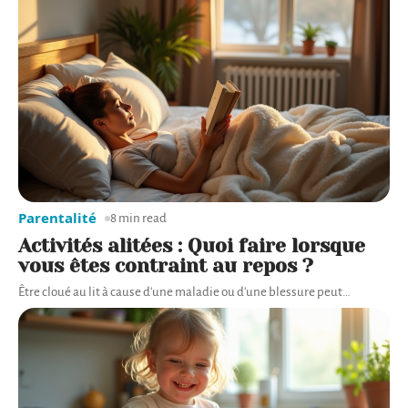
Parentalité
8 min read
Activités alitées : Quoi faire lorsque
vous êtes contraint au repos ?
Être cloué au lit à cause d'une maladie ou d'une blessure peut
…