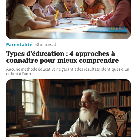
Parentalité
8 min read
Types d’éducation : 4 approches à
connaître pour mieux comprendre
Aucune méthode éducative ne garantit des résultats identiques d’un
enfant à l’autre,
…