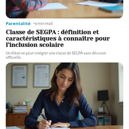
Parentalité
9 min read
Classe de SEGPA : définition et
caractéristiques à connaître pour
l’inclusion scolaire
Un élève ne peut intégrer une classe de SEGPA sans décision
officielle
…