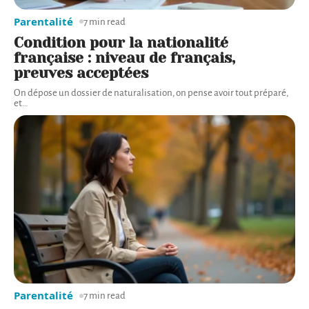
Parentalité
7 min read
Condition pour la nationalité
française : niveau de français,
preuves acceptées
On dépose un dossier de naturalisation, on pense avoir tout préparé,
et
…
Parentalité
7 min read