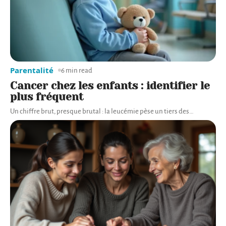
Parentalité
6 min read
Cancer chez les enfants : identifier le
plus fréquent
Un chiffre brut, presque brutal : la leucémie pèse un tiers des
…