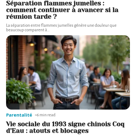
Séparation flammes jumelles :
comment continuer à avancer si la
réunion tarde ?
La séparation entre flammes jumelles génère une douleur que
beaucoup comparent à
…
Parentalité
6 min read
Vie sociale du 1993 signe chinois Coq
d’Eau : atouts et blocages