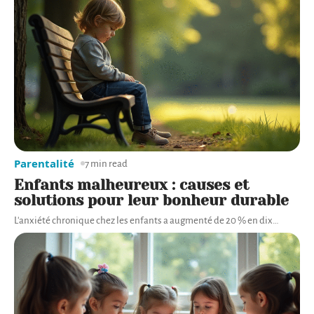
Parentalité
7 min read
Enfants malheureux : causes et
solutions pour leur bonheur durable
L'anxiété chronique chez les enfants a augmenté de 20 % en dix
…