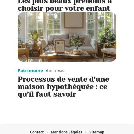
Les plus beaux prénoms à
choisir pour votre enfant
Patrimoine
6 min read
Processus de vente d’une
maison hypothéquée : ce
qu’il faut savoir
Contact
Mentions Légales
Sitemap