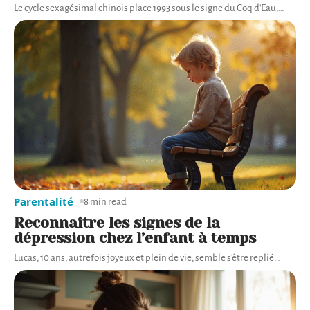
Le cycle sexagésimal chinois place 1993 sous le signe du Coq d'Eau,
…
Parentalité
8 min read
Reconnaître les signes de la
dépression chez l’enfant à temps
Lucas, 10 ans, autrefois joyeux et plein de vie, semble s'être replié
…