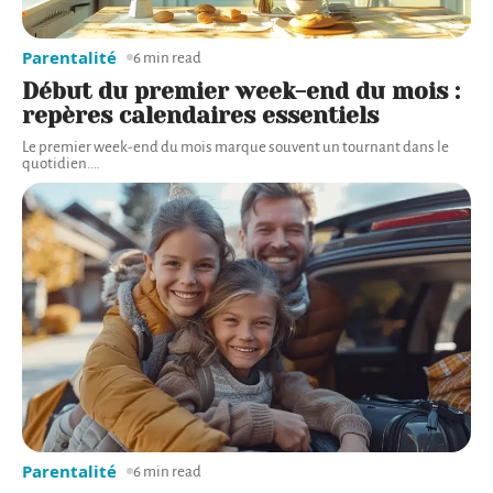
Parentalité
6 min read
Début du premier week-end du mois :
repères calendaires essentiels
Le premier week-end du mois marque souvent un tournant dans le
quotidien.
…
Parentalité
6 min read