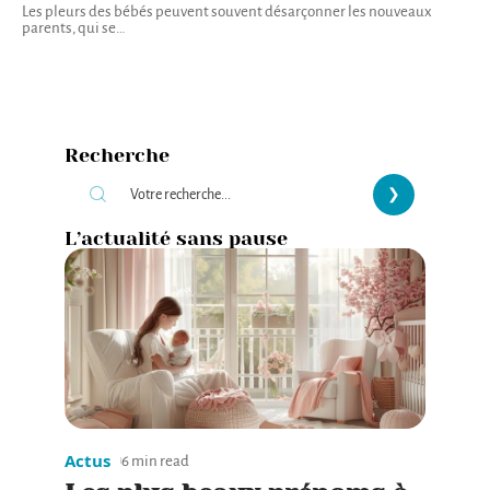
Les pleurs des bébés peuvent souvent désarçonner les nouveaux
parents, qui se
…
Recherche
L’actualité sans pause
Actus
6 min read