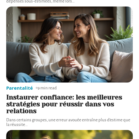
dépenses sous-estimées, même lors
…
Parentalité
9 min read
Instaurer confiance: les meilleures
stratégies pour réussir dans vos
relations
Dans certains groupes, une erreur avouée entraîne plus d'estime que
la réussite
…