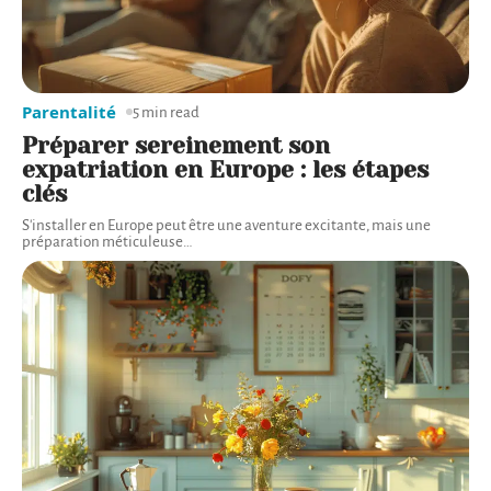
Parentalité
5 min read
Préparer sereinement son
expatriation en Europe : les étapes
clés
S'installer en Europe peut être une aventure excitante, mais une
préparation méticuleuse
…