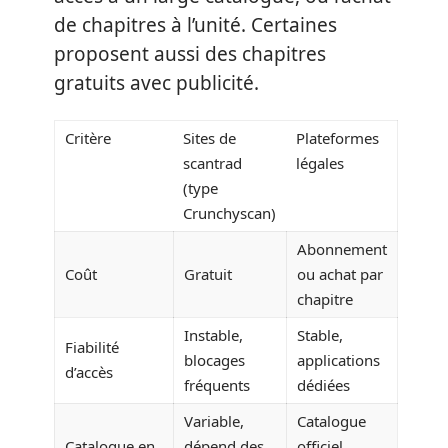
de chapitres à l’unité. Certaines
proposent aussi des chapitres
gratuits avec publicité.
Critère
Sites de
Plateformes
scantrad
légales
(type
Crunchyscan)
Abonnement
Coût
Gratuit
ou achat par
chapitre
Instable,
Stable,
Fiabilité
blocages
applications
d’accès
fréquents
dédiées
Variable,
Catalogue
Catalogue en
dépend des
officiel,