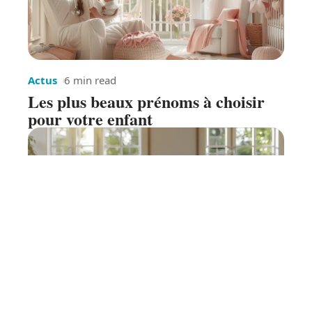
Actus
6 min read
Les plus beaux prénoms à choisir
pour votre enfant
Patrimoine
6 min read
Processus de vente d’une maison