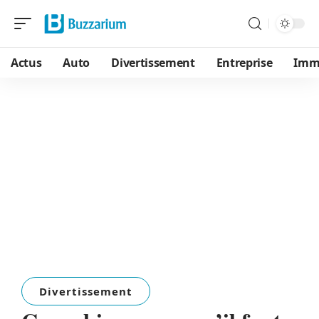
Actus
Auto
Divertissement
Entreprise
Immo
Divertissement