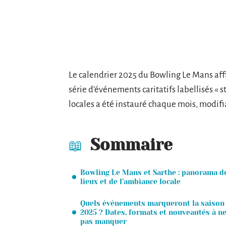
Le calendrier 2025 du Bowling Le Mans aff
série d’événements caritatifs labellisés « s
locales a été instauré chaque mois, modifian
Sommaire
Bowling Le Mans et Sarthe : panorama d
lieux et de l’ambiance locale
Quels événements marqueront la saison
2025 ? Dates, formats et nouveautés à n
pas manquer