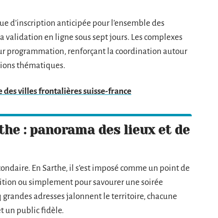
ue d’inscription anticipée pour l’ensemble des
la validation en ligne sous sept jours. Les complexes
eur programmation, renforçant la coordination autour
tions thématiques.
 des villes frontalières suisse-france
he : panorama des lieux et de
econdaire. En Sarthe, il s’est imposé comme un point de
tition ou simplement pour savourer une soirée
 grandes adresses jalonnent le territoire, chacune
 un public fidèle.