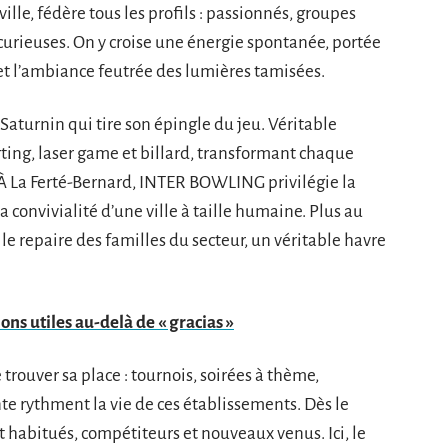
ille, fédère tous les profils : passionnés, groupes
 curieuses. On y croise une énergie spontanée, portée
s et l’ambiance feutrée des lumières tamisées.
-Saturnin qui tire son épingle du jeu. Véritable
arting, laser game et billard, transformant chaque
À La Ferté-Bernard, INTER BOWLING privilégie la
a convivialité d’une ville à taille humaine. Plus au
e repaire des familles du secteur, un véritable havre
ons utiles au-delà de « gracias »
trouver sa place : tournois, soirées à thème,
e rythment la vie de ces établissements. Dès le
nt habitués, compétiteurs et nouveaux venus. Ici, le