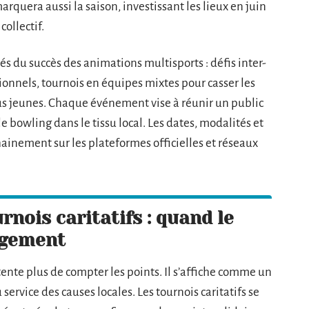
marquera aussi la saison, investissant les lieux en juin
collectif.
és du succès des animations multisports : défis inter-
sionnels, tournois en équipes mixtes pour casser les
plus jeunes. Chaque événement vise à réunir un public
r le bowling dans le tissu local. Les dates, modalités et
hainement sur les plateformes officielles et réseaux
urnois caritatifs : quand le
agement
ente plus de compter les points. Il s’affiche comme un
service des causes locales. Les tournois caritatifs se