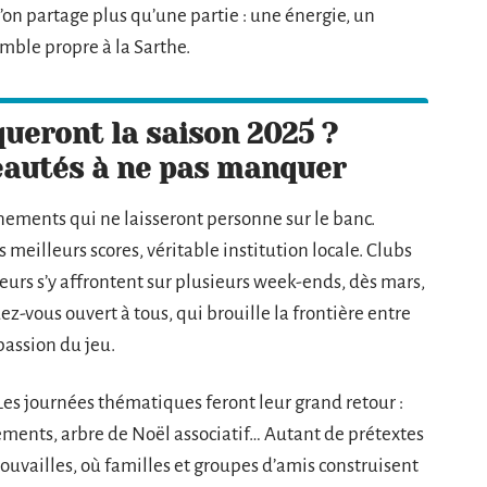
 l’on partage plus qu’une partie : une énergie, un
mble propre à la Sarthe.
eront la saison 2025 ?
eautés à ne pas manquer
ements qui ne laisseront personne sur le banc.
 meilleurs scores, véritable institution locale. Clubs
eurs s’y affrontent sur plusieurs week-ends, dès mars,
ez-vous ouvert à tous, qui brouille la frontière entre
passion du jeu.
Les journées thématiques feront leur grand retour :
ements, arbre de Noël associatif… Autant de prétextes
rouvailles, où familles et groupes d’amis construisent