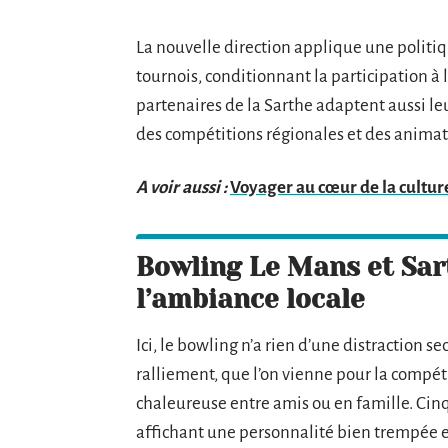
La nouvelle direction applique une politiq
tournois, conditionnant la participation à 
partenaires de la Sarthe adaptent aussi l
des compétitions régionales et des anima
A voir aussi :
Voyager au cœur de la culture
Bowling Le Mans et Sart
l’ambiance locale
Ici, le bowling n’a rien d’une distraction s
ralliement, que l’on vienne pour la compé
chaleureuse entre amis ou en famille. Cinq
affichant une personnalité bien trempée et