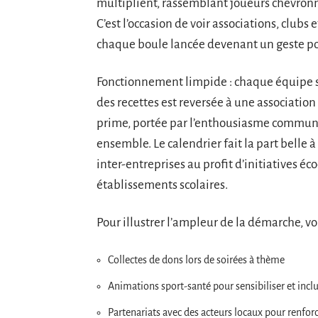
multiplient, rassemblant joueurs chevronné
C’est l’occasion de voir associations, clubs 
chaque boule lancée devenant un geste p
Fonctionnement limpide : chaque équipe s’in
des recettes est reversée à une association b
prime, portée par l’enthousiasme communica
ensemble. Le calendrier fait la part belle à 
inter-entreprises au profit d’initiatives é
établissements scolaires.
Pour illustrer l’ampleur de la démarche, v
Collectes de dons lors de soirées à thème
Animations sport-santé pour sensibiliser et incl
Partenariats avec des acteurs locaux pour renforce