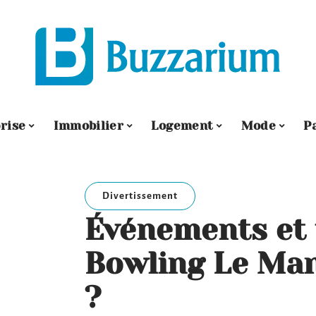
rise
Immobilier
Logement
Mode
P
Divertissement
Événements et 
Bowling Le Man
?