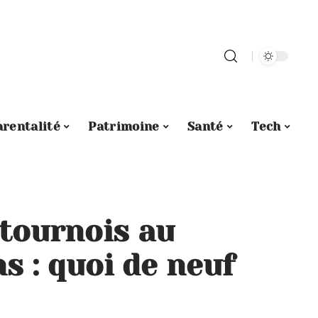
arentalité
Patrimoine
Santé
Tech
tournois au
s : quoi de neuf