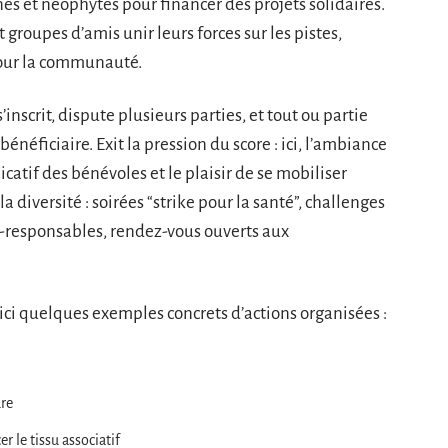
s et néophytes pour financer des projets solidaires.
et groupes d’amis unir leurs forces sur les pistes,
our la communauté.
scrit, dispute plusieurs parties, et tout ou partie
énéficiaire. Exit la pression du score : ici, l’ambiance
tif des bénévoles et le plaisir de se mobiliser
la diversité : soirées “strike pour la santé”, challenges
co-responsables, rendez-vous ouverts aux
oici quelques exemples concrets d’actions organisées :
ure
r le tissu associatif