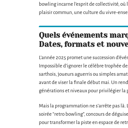
bowling incarne l’esprit de collectivité, où
plaisir commun, une culture du vivre-ense
Quels événements marqu
Dates, formats et nouv
L’année 2025 promet une succession d’évén
Impossible d’ignorer le célèbre trophée des
sarthois, joueurs aguerris ou simples amat
avant de viser la finale début mai. Un rend
générations et niveaux pour privilégier la 
Mais la programmation ne s’arrête pas là. 
soirée “retro bowling”, concours de déguis
pour transformer la piste en espace de ret