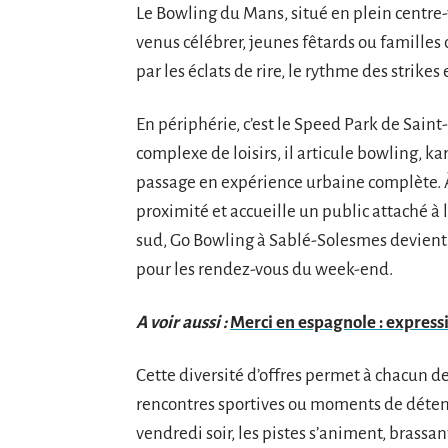
Le Bowling du Mans, situé en plein centre-v
venus célébrer, jeunes fêtards ou familles
par les éclats de rire, le rythme des strike
En périphérie, c’est le Speed Park de Saint
complexe de loisirs, il articule bowling, k
passage en expérience urbaine complète. 
proximité et accueille un public attaché à l
sud, Go Bowling à Sablé-Solesmes devient l
pour les rendez-vous du week-end.
A voir aussi :
Merci en espagnole : expressi
Cette diversité d’offres permet à chacun de 
rencontres sportives ou moments de détent
vendredi soir, les pistes s’animent, brassa