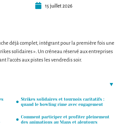
15 juillet 2026
iche déjà complet, intégrant pour la première fois une
trikes solidaires ». Un créneau réservé aux entreprises
t l’accès aux pistes les vendredis soir.
es
Strikes solidaires et tournois caritatifs :
quand le bowling rime avec engagement
Comment participer et profiter pleinement
e
des animations au Mans et alentours