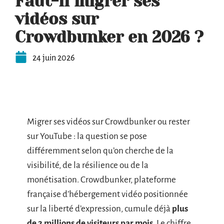
Faut-il migrer ses
vidéos sur
Crowdbunker en 2026 ?
24 juin 2026
Migrer ses vidéos sur Crowdbunker ou rester
sur YouTube : la question se pose
différemment selon qu’on cherche de la
visibilité, de la résilience ou de la
monétisation. Crowdbunker, plateforme
française d’hébergement vidéo positionnée
sur la liberté d’expression, cumule déjà
plus
de 2 millions de visiteurs par mois
. Le chiffre