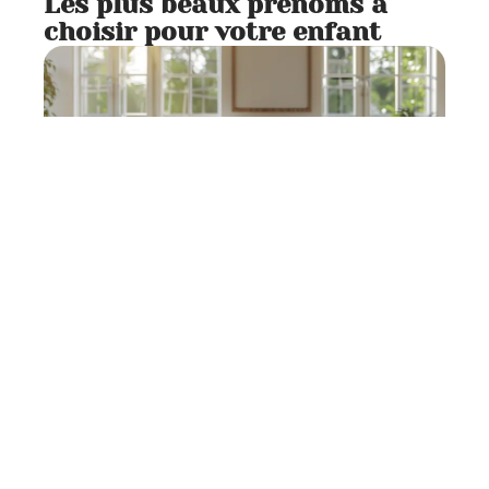
Les plus beaux prénoms à
choisir pour votre enfant
Patrimoine
6 min read
Processus de vente d’une
maison hypothéquée : ce qu’il
faut savoir