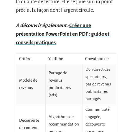
la qualité de lecture. Elle se joue sur un point
précis : la façon dont l’argent circule.
A découvrir également :
Créer une
présentation PowerPoint en PDF : guide et
conseils pratiques
Critère
YouTube
Crowdbunker
Don direct des
Partage de
spectateurs,
Modèle de
revenus
pas de revenus
revenus
publicitaires
publicitaires
(ads)
partagés
Communauté
Algorithme de
engagée,
Découverte
recommandation
découverte
de contenu
puissant
organique