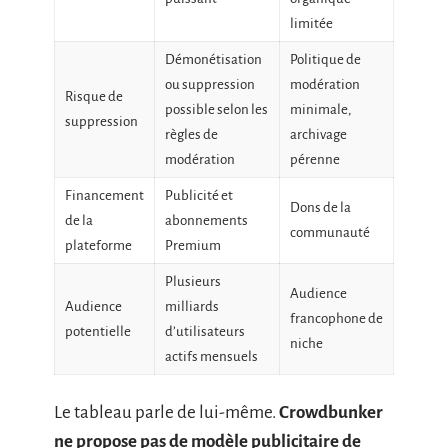
limitée
Démonétisation
Politique de
ou suppression
modération
Risque de
possible selon les
minimale,
suppression
règles de
archivage
modération
pérenne
Financement
Publicité et
Dons de la
de la
abonnements
communauté
plateforme
Premium
Plusieurs
Audience
Audience
milliards
francophone de
potentielle
d’utilisateurs
niche
actifs mensuels
Le tableau parle de lui-même.
Crowdbunker
ne propose pas de modèle publicitaire de