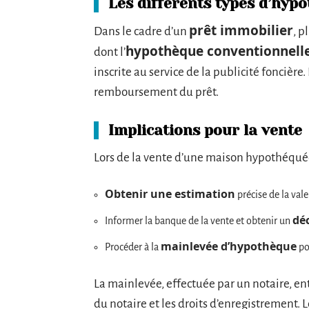
Les différents types d’hyp
prêt immobilier
Dans le cadre d’un
, p
hypothèque conventionnell
dont l’
inscrite au service de la publicité foncière
remboursement du prêt.
Implications pour la vente
Lors de la vente d’une maison hypothéquée,
Obtenir une estimation
précise de la val
dé
Informer la banque de la vente et obtenir un
mainlevée d’hypothèque
Procéder à la
pou
La mainlevée, effectuée par un notaire, en
du notaire et les droits d’enregistrement. Le