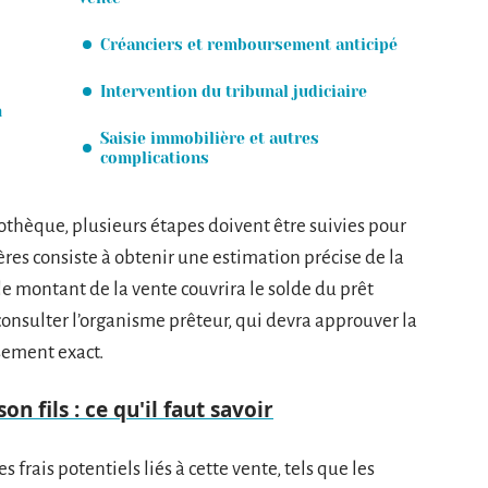
Créanciers et remboursement anticipé
Intervention du tribunal judiciaire
n
Saisie immobilière et autres
complications
othèque, plusieurs étapes doivent être suivies pour
ères consiste à obtenir une estimation précise de la
le montant de la vente couvrira le solde du prêt
consulter l’organisme prêteur, qui devra approuver la
sement exact.
on fils : ce qu'il faut savoir
 frais potentiels liés à cette vente, tels que les