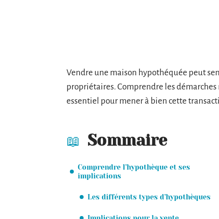
Vendre une maison hypothéquée peut semb
propriétaires. Comprendre les démarches né
essentiel pour mener à bien cette transac
Sommaire
Comprendre l’hypothèque et ses
implications
Les différents types d’hypothèques
Implications pour la vente