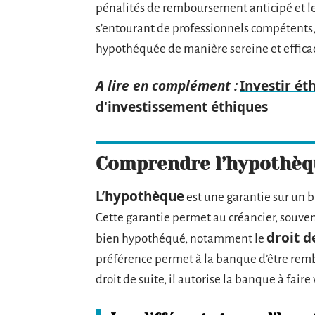
pénalités de remboursement anticipé et les
s’entourant de professionnels compétents, 
hypothéquée de manière sereine et effica
A lire en complément :
Investir éth
d'investissement éthiques
Comprendre l’hypothèqu
L’hypothèque
est une garantie sur un 
Cette garantie permet au créancier, souven
droit d
bien hypothéqué, notamment le
préférence permet à la banque d’être remb
droit de suite, il autorise la banque à faire