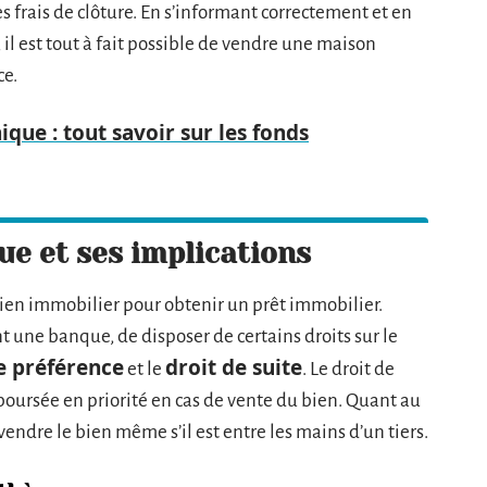
 frais de clôture. En s’informant correctement et en
il est tout à fait possible de vendre une maison
ce.
ique : tout savoir sur les fonds
e et ses implications
bien immobilier pour obtenir un prêt immobilier.
t une banque, de disposer de certains droits sur le
e préférence
droit de suite
et le
. Le droit de
oursée en priorité en cas de vente du bien. Quant au
 vendre le bien même s’il est entre les mains d’un tiers.