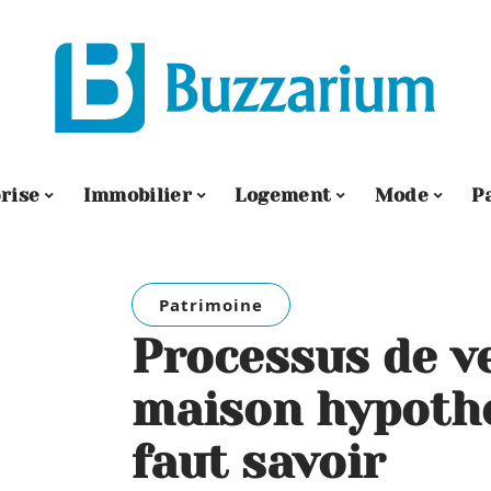
rise
Immobilier
Logement
Mode
P
Patrimoine
Processus de v
maison hypothéq
faut savoir