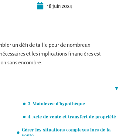
18 juin 2024
ler un défi de taille pour de nombreux
cessaires et les implications financières est
tion sans encombre.
3. Mainlevée d’hypothèque
4. Acte de vente et transfert de propriété
Gérer les situations complexes lors de la
vente