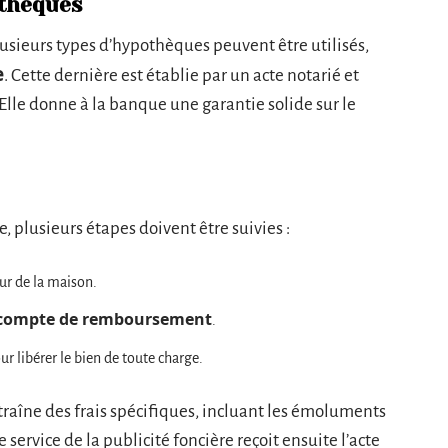
othèques
lusieurs types d’hypothèques peuvent être utilisés,
e
. Cette dernière est établie par un acte notarié et
. Elle donne à la banque une garantie solide sur le
 plusieurs étapes doivent être suivies :
eur de la maison.
compte de remboursement
.
r libérer le bien de toute charge.
traîne des frais spécifiques, incluant les émoluments
 service de la publicité foncière reçoit ensuite l’acte