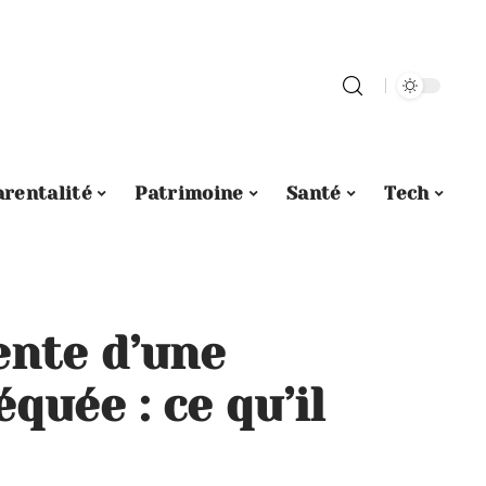
arentalité
Patrimoine
Santé
Tech
ente d’une
uée : ce qu’il