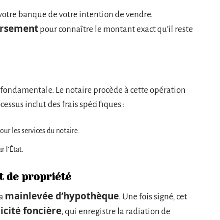
 votre banque de votre intention de vendre.
rsement
pour connaître le montant exact qu’il reste
fondamentale. Le notaire procède à cette opération
cessus inclut des frais spécifiques :
ur les services du notaire.
r l’État.
t de propriété
mainlevée d’hypothèque
la
. Une fois signé, cet
icité foncière
, qui enregistre la radiation de