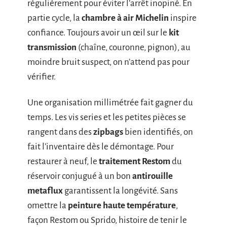
régulièrement pour éviter l’arrêt inopiné. En
partie cycle, la
chambre à air Michelin
inspire
confiance. Toujours avoir un œil sur le
kit
transmission
(chaîne, couronne, pignon), au
moindre bruit suspect, on n’attend pas pour
vérifier.
Une organisation millimétrée fait gagner du
temps. Les vis series et les petites pièces se
rangent dans des
zipbags
bien identifiés, on
fait l’inventaire dès le démontage. Pour
restaurer à neuf, le
traitement Restom
du
réservoir conjugué à un bon
antirouille
metaflux
garantissent la longévité. Sans
omettre la
peinture haute température
,
façon Restom ou Sprido, histoire de tenir le