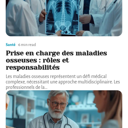
Santé
6 min read
Prise en charge des maladies
osseuses : rôles et
responsabilités
Les maladies osseuses représentent un défi médical
complexe, nécessitant une approche multidisciplinaire. Les
professionnels de la
…