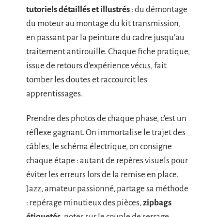
tutoriels détaillés et illustrés
: du démontage
du moteur au montage du kit transmission,
en passant par la peinture du cadre jusqu’au
traitement antirouille. Chaque fiche pratique,
issue de retours d’expérience vécus, fait
tomber les doutes et raccourcit les
apprentissages.
Prendre des photos de chaque phase, c’est un
réflexe gagnant. On immortalise le trajet des
câbles, le schéma électrique, on consigne
chaque étape : autant de repères visuels pour
éviter les erreurs lors de la remise en place.
Jazz, amateur passionné, partage sa méthode
: repérage minutieux des pièces,
zipbags
étiquetés
, notes sur le couple de serrage…