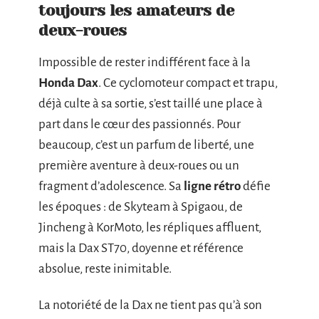
toujours les amateurs de
deux-roues
Impossible de rester indifférent face à la
Honda Dax
. Ce cyclomoteur compact et trapu,
déjà culte à sa sortie, s’est taillé une place à
part dans le cœur des passionnés. Pour
beaucoup, c’est un parfum de liberté, une
première aventure à deux-roues ou un
fragment d’adolescence. Sa
ligne rétro
défie
les époques : de Skyteam à Spigaou, de
Jincheng à KorMoto, les répliques affluent,
mais la Dax ST70, doyenne et référence
absolue, reste inimitable.
La notoriété de la Dax ne tient pas qu’à son