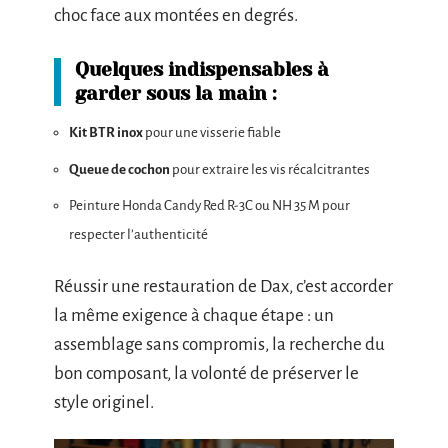
choc face aux montées en degrés.
Quelques indispensables à
garder sous la main :
Kit BTR inox
pour une visserie fiable
Queue de cochon
pour extraire les vis récalcitrantes
Peinture Honda Candy Red R-3C ou NH 35 M pour
respecter l’authenticité
Réussir une restauration de Dax, c’est accorder
la même exigence à chaque étape : un
assemblage sans compromis, la recherche du
bon composant, la volonté de préserver le
style originel.