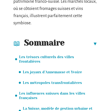
patrimoine franco-suisse. Les marchés locaux,
où se côtoient fromages suisses et vins
français, illustrent parfaitement cette
symbiose.
Sommaire
Les trésors culturels des villes
frontalières
Les joyaux d’Annemasse et Yvoire
Les métropoles transfrontalières
Les influences suisses dans les villes
françaises
La Suisse, modèle de gestion urbaine et