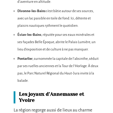
d’aventure en altitude.
Divonne-les-Bains
s’est bâtie autour de ses sources,
avec un lac paisible en toile de fond. Ici, détente et
plaisirs nautiques rythment le quotidien.
Évian-les-Bains
, réputée pour ses eaux minérales et
ses façades Belle Époque, abrite le Palais Lumière, un
lieu d’exposition et de culture à ne pas manquer.
Pontarlier
, surnommée la capitale de l’absinthe, séduit
par ses ruelles anciennes et la Tour de l’Horloge. À deux
pas, le Parc Naturel Régional du Haut-Jura invite à la
balade.
Les joyaux d’Annemasse et
Yvoire
La région regorge aussi de lieux au charme