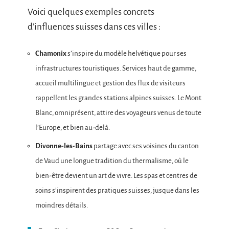
Voici quelques exemples concrets
d’influences suisses dans ces villes :
Chamonix
s’inspire du modèle helvétique pour ses
infrastructures touristiques. Services haut de gamme,
accueil multilingue et gestion des flux de visiteurs
rappellent les grandes stations alpines suisses. Le Mont
Blanc, omniprésent, attire des voyageurs venus de toute
l’Europe, et bien au-delà.
Divonne-les-Bains
partage avec ses voisines du canton
de Vaud une longue tradition du thermalisme, où le
bien-être devient un art de vivre. Les spas et centres de
soins s’inspirent des pratiques suisses, jusque dans les
moindres détails.