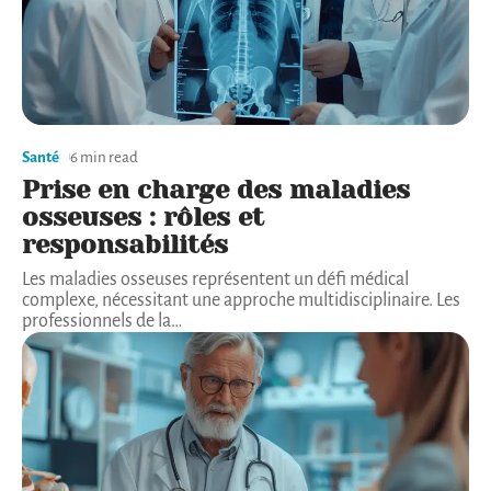
Santé
6 min read
Prise en charge des maladies
osseuses : rôles et
responsabilités
Les maladies osseuses représentent un défi médical
complexe, nécessitant une approche multidisciplinaire. Les
professionnels de la
…