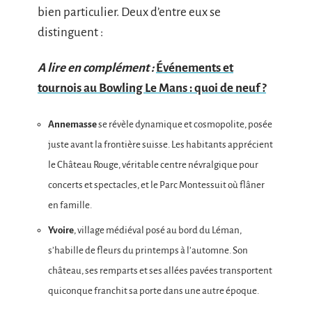
bien particulier. Deux d’entre eux se
distinguent :
A lire en complément :
Événements et
tournois au Bowling Le Mans : quoi de neuf ?
Annemasse
se révèle dynamique et cosmopolite, posée
juste avant la frontière suisse. Les habitants apprécient
le Château Rouge, véritable centre névralgique pour
concerts et spectacles, et le Parc Montessuit où flâner
en famille.
Yvoire
, village médiéval posé au bord du Léman,
s’habille de fleurs du printemps à l’automne. Son
château, ses remparts et ses allées pavées transportent
quiconque franchit sa porte dans une autre époque.